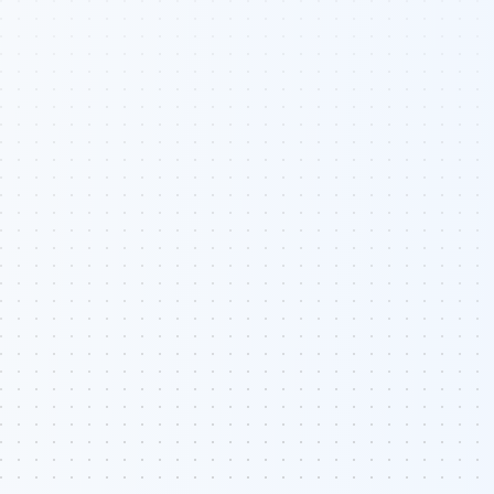
Katarzyna Surma-
Winiarska