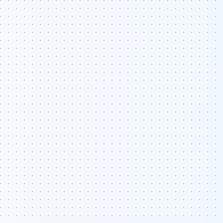
Umów spotkanie
Dowiedz się więcej