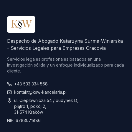
Despacho de Abogado Katarzyna Surma-Winiarska
- Servicios Legales para Empresas Cracovia
Servicios legales profesionales basados en una
investigación sólida y un enfoque individualizado para cada
cliente.
+48 533 334 568
kontakt@ksw-kancelaria.pl
ul. Ciepłownicza 54 / budynek D,
piętro 1, pokój 2,
31-574 Kraków
NIP: 6783071886