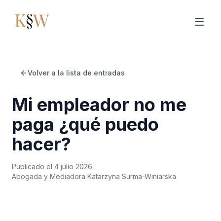
Ir al contenido principal
Volver a la lista de entradas
Mi empleador no me
paga ¿qué puedo
hacer?
Publicado el
4 julio 2026
·
Abogada y Mediadora Katarzyna Surma-Winiarska